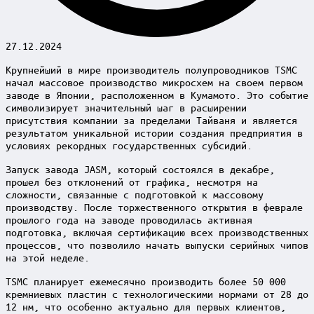
27.12.2024
Крупнейший в мире производитель полупроводников TSMC
начал массовое производство микросхем на своем первом
заводе в Японии, расположенном в Кумамото. Это событие
символизирует значительный шаг в расширении
присутствия компании за пределами Тайваня и является
результатом уникальной истории создания предприятия в
условиях рекордных государственных субсидий.
Запуск завода JASM, который состоялся в декабре,
прошел без отклонений от графика, несмотря на
сложности, связанные с подготовкой к массовому
производству. После торжественного открытия в феврале
прошлого года на заводе проводилась активная
подготовка, включая сертификацию всех производственных
процессов, что позволило начать выпуски серийных чипов
на этой неделе.
TSMC планирует ежемесячно производить более 50 000
кремниевых пластин с технологическими нормами от 28 до
12 нм, что особенно актуально для первых клиентов,