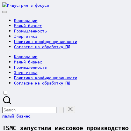
Skip
Индустрия
to
в
content
фокусе
Корпорации
Малый бизнес
Промышленность
Энергетика
Политика конфиденциальности
Согласие на обработку ПД
Корпорации
Малый бизнес
Промышленность
Энергетика
Политика конфиденциальности
Согласие на обработку ПД
Search
for:
Posted
Малый бизнес
in
TSMC запустила массовое производство