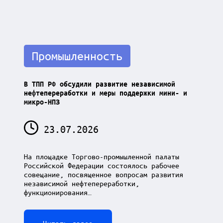
Posted
Промышленность
in
В ТПП РФ обсудили развитие независимой
нефтепереработки и меры поддержки мини- и
микро-НПЗ
23.07.2026
На площадке Торгово-промышленной палаты
Российской Федерации состоялось рабочее
совещание, посвященное вопросам развития
независимой нефтепереработки,
функционирования…
Читать далее