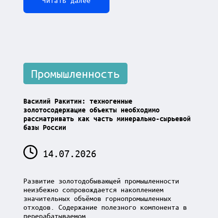
Posted
Промышленность
in
Василий Ракитин: техногенные
золотосодержащие объекты необходимо
рассматривать как часть минерально-сырьевой
базы России
14.07.2026
Развитие золотодобывающей промышленности
неизбежно сопровождается накоплением
значительных объёмов горнопромышленных
отходов. Содержание полезного компонента в
перерабатываемом…