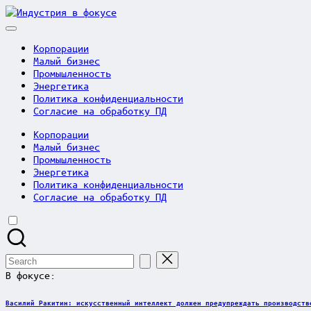
Skip
to
Индустрия
content
в
Корпорации
Малый бизнес
фокусе
Промышленность
Энергетика
Политика конфиденциальности
Согласие на обработку ПД
Корпорации
Малый бизнес
Промышленность
Энергетика
Политика конфиденциальности
Согласие на обработку ПД
Search
for:
В фокусе:
Василий Ракитин: искусственный интеллект должен предупреждать производств