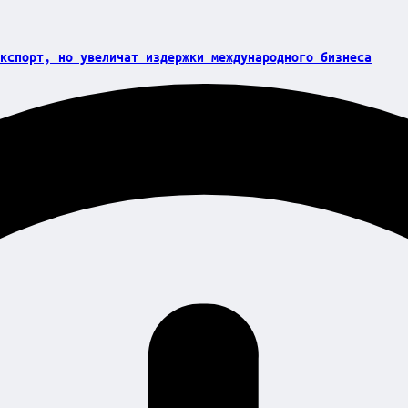
кспорт, но увеличат издержки международного бизнеса