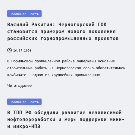
Posted
Промышленность
in
Василий Ракитин: Черногорский ГОК
становится примером нового поколения
российских горнопромышленных проектов
26.07.2026
В Норильском промышленном районе завершены основные
строительные работы на Черногорском горно-обогатительном
комбинате — одном из крупнейших промышленных…
Читать далее
Posted
Промышленность
in
В ТПП РФ обсудили развитие независимой
нефтепереработки и меры поддержки мини-
и микро-НПЗ