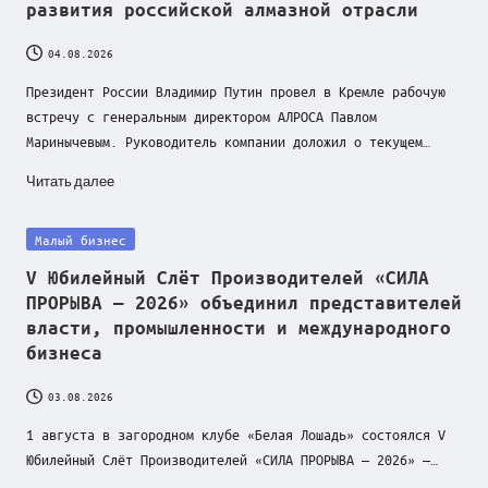
развития российской алмазной отрасли
04.08.2026
Президент России Владимир Путин провел в Кремле рабочую
встречу с генеральным директором АЛРОСА Павлом
Маринычевым. Руководитель компании доложил о текущем…
Читать далее
Posted
Малый бизнес
in
V Юбилейный Слёт Производителей «СИЛА
ПРОРЫВА — 2026» объединил представителей
власти, промышленности и международного
бизнеса
03.08.2026
1 августа в загородном клубе «Белая Лошадь» состоялся V
Юбилейный Слёт Производителей «СИЛА ПРОРЫВА — 2026» —…