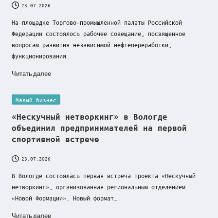
23.07.2026
На площадке Торгово-промышленной палаты Российской
Федерации состоялось рабочее совещание, посвященное
вопросам развития независимой нефтепереработки,
функционирования…
Читать далее
Posted
Малый бизнес
in
«Нескучный нетворкинг» в Вологде
объединил предпринимателей на первой
спортивной встрече
23.07.2026
В Вологде состоялась первая встреча проекта «Нескучный
нетворкинг», организованная региональным отделением
«Новой Формации». Новый формат…
Читать далее