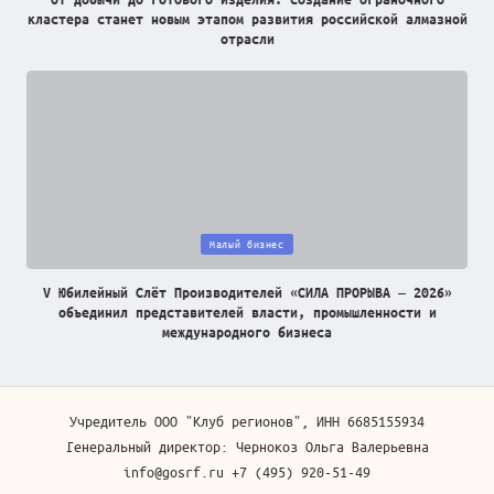
кластера станет новым этапом развития российской алмазной
отрасли
Posted
Малый бизнес
in
V Юбилейный Слёт Производителей «СИЛА ПРОРЫВА — 2026»
объединил представителей власти, промышленности и
международного бизнеса
Учредитель ООО "Клуб регионов", ИНН 6685155934
Генеральный директор: Чернокоз Ольга Валерьевна
info@gosrf.ru +7 (495) 920-51-49