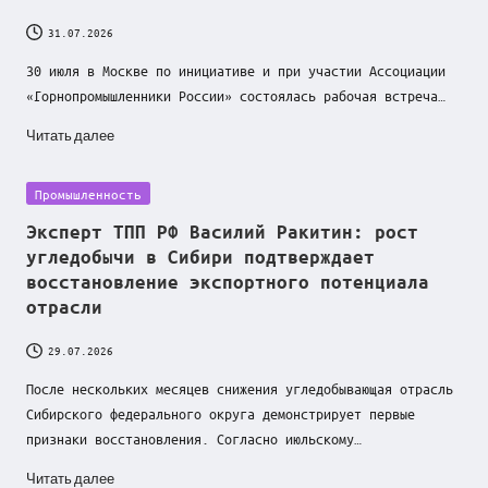
31.07.2026
30 июля в Москве по инициативе и при участии Ассоциации
«Горнопромышленники России» состоялась рабочая встреча…
Читать далее
Posted
Промышленность
in
Эксперт ТПП РФ Василий Ракитин: рост
угледобычи в Сибири подтверждает
восстановление экспортного потенциала
отрасли
29.07.2026
После нескольких месяцев снижения угледобывающая отрасль
Сибирского федерального округа демонстрирует первые
признаки восстановления. Согласно июльскому…
Читать далее