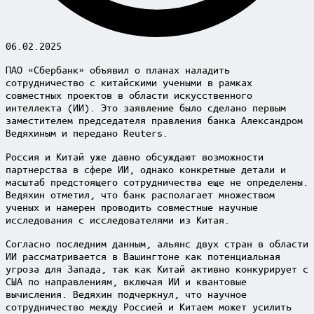
06.02.2025
ПАО «Сбербанк» объявил о планах наладить
сотрудничество с китайскими учеными в рамках
совместных проектов в области искусственного
интеллекта (ИИ). Это заявление было сделано первым
заместителем председателя правления банка Александром
Ведяхиным и передано Reuters.
Россия и Китай уже давно обсуждают возможности
партнерства в сфере ИИ, однако конкретные детали и
масштаб предстоящего сотрудничества еще не определены.
Ведяхин отметил, что банк располагает множеством
ученых и намерен проводить совместные научные
исследования с исследователями из Китая.
Согласно последним данным, альянс двух стран в области
ИИ рассматривается в Вашингтоне как потенциальная
угроза для Запада, так как Китай активно конкурирует с
США по направлениям, включая ИИ и квантовые
вычисления. Ведяхин подчеркнул, что научное
сотрудничество между Россией и Китаем может усилить