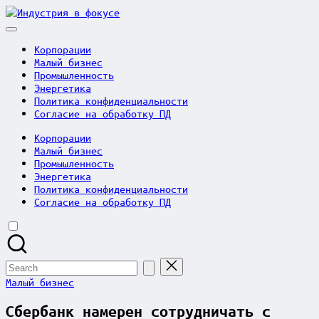
Skip
Индустрия
to
в
content
фокусе
Корпорации
Малый бизнес
Промышленность
Энергетика
Политика конфиденциальности
Согласие на обработку ПД
Корпорации
Малый бизнес
Промышленность
Энергетика
Политика конфиденциальности
Согласие на обработку ПД
Search
for:
Posted
Малый бизнес
in
Сбербанк намерен сотрудничать с