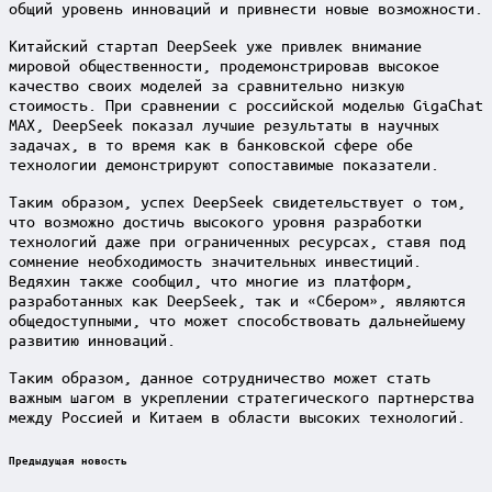
общий уровень инноваций и привнести новые возможности.
Китайский стартап DeepSeek уже привлек внимание
мировой общественности, продемонстрировав высокое
качество своих моделей за сравнительно низкую
стоимость. При сравнении с российской моделью GigaChat
MAX, DeepSeek показал лучшие результаты в научных
задачах, в то время как в банковской сфере обе
технологии демонстрируют сопоставимые показатели.
Таким образом, успех DeepSeek свидетельствует о том,
что возможно достичь высокого уровня разработки
технологий даже при ограниченных ресурсах, ставя под
сомнение необходимость значительных инвестиций.
Ведяхин также сообщил, что многие из платформ,
разработанных как DeepSeek, так и «Сбером», являются
общедоступными, что может способствовать дальнейшему
развитию инноваций.
Таким образом, данное сотрудничество может стать
важным шагом в укреплении стратегического партнерства
между Россией и Китаем в области высоких технологий.
Post
Предыдущая новость
navigation