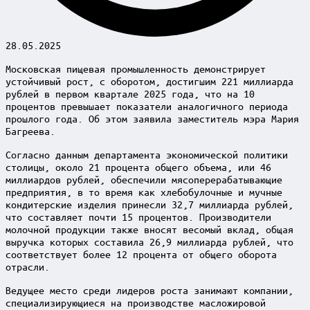
28.05.2025
Московская пищевая промышленность демонстрирует
устойчивый рост, с оборотом, достигшим 221 миллиарда
рублей в первом квартале 2025 года, что на 10
процентов превышает показатели аналогичного периода
прошлого года. Об этом заявила заместитель мэра Мария
Багреева.
Согласно данным департамента экономической политики
столицы, около 21 процента общего объема, или 46
миллиардов рублей, обеспечили мясоперерабатывающие
предприятия, в то время как хлебобулочные и мучные
кондитерские изделия принесли 32,7 миллиарда рублей,
что составляет почти 15 процентов. Производители
молочной продукции также вносят весомый вклад, общая
выручка которых составила 26,9 миллиарда рублей, что
соответствует более 12 процента от общего оборота
отрасли.
Ведущее место среди лидеров роста занимают компании,
специализирующиеся на производстве масложировой