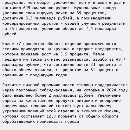
продукции, чей оборот увеличился почти в девять раз и
составил 649 миллионов рублей. Мукомольные заводы
увеличили свою выручку почти на 39 процентов,
достигнув 5,3 миллиарда рублей, а производители
консервированных фруктов и овощей улучшили результаты
на 35 процентов, увеличив оборот до 7,4 миллиарда
рублей.
Более 77 процентов оборота пищевой промышленности
столицы приходится на крупные и средние предприятия,
которые показали рост на 5,5 процента. Малые
предприятия также активно развиваются, заработав 49,7
миллиарда рублей, что составило почти 23 процента от
общего объема отрасли, с приростом на 31 процент в
сравнении с предыдущим годом.
Развитие пищевой промышленности столицы поддерживается
через программы субсидирования, на которые в 2024 году
было выделено более 2 миллиардов рублей. Увеличение
спроса на качественные продукты питания и внедрение
современных технологий способствуют дальнейшему
укреплению позиций этой отрасли в экономике Москвы,
которая составляет 12,9 процента от общего оборота
обрабатывающих производств города.