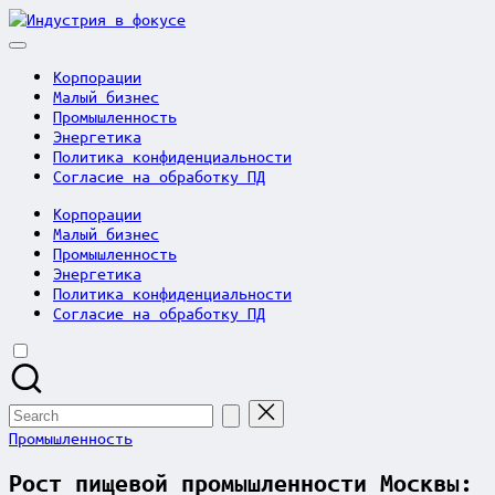
Skip
Индустрия
to
в
content
фокусе
Корпорации
Малый бизнес
Промышленность
Энергетика
Политика конфиденциальности
Согласие на обработку ПД
Корпорации
Малый бизнес
Промышленность
Энергетика
Политика конфиденциальности
Согласие на обработку ПД
Search
for:
Posted
Промышленность
in
Рост пищевой промышленности Москвы: