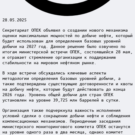
28.05.2025
Секретариат ОПЕК объявил о создании нового механизма
оценки максимальных мощностей по добыче нефти, который
будет использован для определения базовых уровней
добычи на 2027 год. Данное решение было озвучено по
итогам министерской встречи ОПЕК, состоявшейся 28 мая,
и отражает стремление организации к поддержанию
стабильности на мировом нефтяном рынке.
В ходе встречи обсуждались ключевые аспекты
методологии определения базовых уровней добычи, а
также подтверждены существующие договоренности и квоты
на добычу нефти, которые будут действовать до конца
2026 года. Уровень общей добычи для стран ОПЕК
установлен на уровне 39,725 млн баррелей в сутки.
Организация также подчеркнула важность исполнения
условий сделки о сокращении добычи нефти и соблюдения
компенсационных механизмов. Периодичные заседания
министерского мониторингового комитета ОПЕК останутся
на уровне одного раза в два месяца, однако комитет