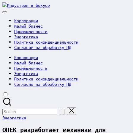
Skip
Индустрия
to
в
content
фокусе
Корпорации
Малый бизнес
Промышленность
Энергетика
Политика конфиденциальности
Согласие на обработку ПД
Корпорации
Малый бизнес
Промышленность
Энергетика
Политика конфиденциальности
Согласие на обработку ПД
Search
for:
Posted
Энергетика
in
ОПЕК разработает механизм для