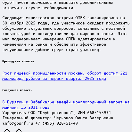
будет иметь возможность вызывать дополнительные
встречи в случае необходимости.
Следующая министерская встреча ОПЕК запланирована на
30 ноября 2025 года, где участников ожидают продолжить
обсуждение актуальных вопросов, связанных с нефтяной
конъюнктурой и последствиями для мирового рынка. Этот
шаг подчеркивает намерение ОПЕК адаптироваться к
изменениям на рынке и обеспечить эффективное
регулирование добычи среди стран-участниц.
Post
Предыдущая новость
navigation
Рост пищевой промышленности Москвы: оборот достиг 221
миллиарда рублей за первый квартал 2025 года
Следующая новость
В Бурятии и Забайкалье введён круглогодичный запрет на
майнинг до 2031 года
Учредитель ООО "Клуб регионов", ИНН 6685155934
Генеральный директор: Чернокоз Ольга Валерьевна
info@gosrf.ru +7 (495) 920-51-49
Scroll