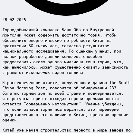
28.02.2025
Горнодобывающий комплекс Баян Обо во Внутренней
Монголии может содержать достаточно тория, чтобы
обеспечить энергетические потребности Китая на
протяжении 60 тысяч лет, согласно результатам
национального исследования. По оценкам ученых, при
полной разработке данный комплекс способен
предоставить около одного миллиона тонн тория, что,
как выяснилось, может существенно снизить зависимость
страны от ископаемых видов топлива.
В рассекреченном отчете, полученном изданием The South
China Morning Post, говорится об обнаружении 233
богатых торием зон по всей стране и подчеркивается,
что ресурсы тория в отходах горной промышленности
остаются “совершенно нетронутыми”. Ученые убеждены,
что если запасы тория подтвердятся, это перевернет
представления о его наличии в Китае, превысив прежние
оценки.
Китай уже начал строительство первого в мире завода по