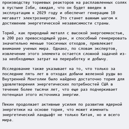
производству ториевых реакторов на расплавленных солях
в пустыне Гоби, ожидая, что он будет введен в
эксплуатацию к 2029 году и обеспечит генерацию 10
мегаватт электроэнергии. Это станет важным шагом к
достижению энергетической независимости страны.
Торий, как природный металл с высокой энергоемкостью,
в 200 раз превосходящей уран, и способный генерировать
значительно меньше токсичных отходов, привлекает
внимание ученых мира. Однако, по словам экспертов,
извлечение этого элемента остается сложной задачей из-
за необходимых затрат на переработку и добычу.
Исследование также указывает на то, что только за
последние пять лет в отходах добычи железной руды во
Внутренней Монголии было найдено достаточно тория для
удовлетворения энергетических потребностей США в
течение более тысячи лет, что еще раз подчеркивает
потенциал этого источника энергии.
Пекин продолжает активные усилия по развитию ядерной
энергетики на основе тория, что может изменить
энергетический ландшафт не только Китая, но и всего
мира.