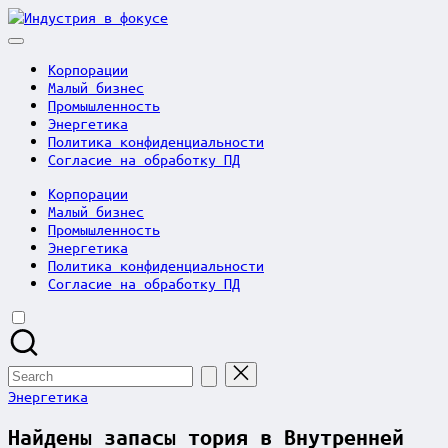
Skip
Индустрия
to
в
content
фокусе
Корпорации
Малый бизнес
Промышленность
Энергетика
Политика конфиденциальности
Согласие на обработку ПД
Корпорации
Малый бизнес
Промышленность
Энергетика
Политика конфиденциальности
Согласие на обработку ПД
Search
for:
Posted
Энергетика
in
Найдены запасы тория в Внутренней