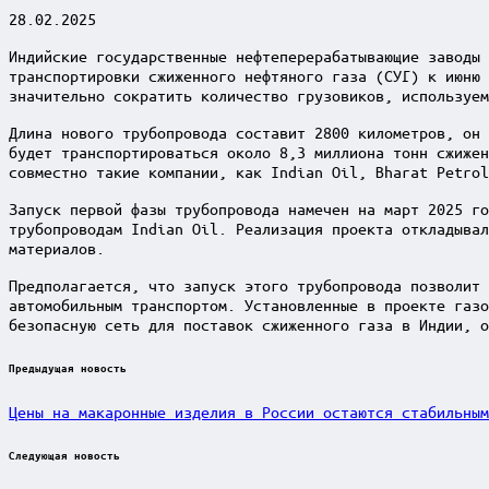
28.02.2025
Индийские государственные нефтеперерабатывающие заводы 
транспортировки сжиженного нефтяного газа (СУГ) к июню 
значительно сократить количество грузовиков, используем
Длина нового трубопровода составит 2800 километров, он 
будет транспортироваться около 8,3 миллиона тонн сжижен
совместно такие компании, как Indian Oil, Bharat Petrol
Запуск первой фазы трубопровода намечен на март 2025 го
трубопроводам Indian Oil. Реализация проекта откладывал
материалов.
Предполагается, что запуск этого трубопровода позволит 
автомобильным транспортом. Установленные в проекте газо
безопасную сеть для поставок сжиженного газа в Индии, о
Post
Предыдущая новость
navigation
Цены на макаронные изделия в России остаются стабильным
Следующая новость