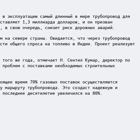
и в эксплуатацию самый длинный в мире трубопровод для
ставляет 1,3 миллиарда долларов, и он призван
о, в свою очередь, снизит риск дорожных аварий.
ом на севере страны. Ожидается, что через трубопровод
сти общего спроса на топливо в Индии. Проект реализуют
у того же года, отмечает Н. Сентил Кумар, директор по
и проблем с поставками необходимых строительных
оящее время 70% газовых поставок осуществляются
у маршруту трубопровода. Это создаст надежную и
 последнее десятилетие увеличился на 80%.