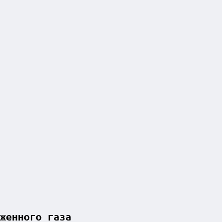
женного газа