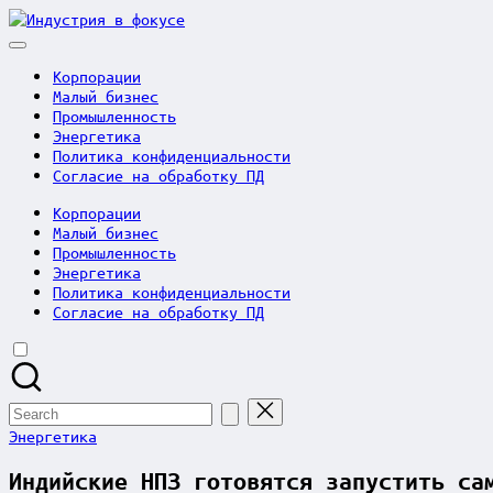
Skip
Индустрия
to
в
content
фокусе
Корпорации
Малый бизнес
Промышленность
Энергетика
Политика конфиденциальности
Согласие на обработку ПД
Корпорации
Малый бизнес
Промышленность
Энергетика
Политика конфиденциальности
Согласие на обработку ПД
Search
for:
Posted
Энергетика
in
Индийские НПЗ готовятся запустить са