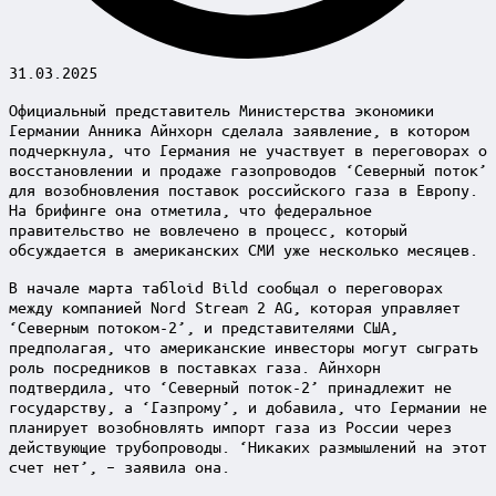
31.03.2025
Официальный представитель Министерства экономики
Германии Анника Айнхорн сделала заявление, в котором
подчеркнула, что Германия не участвует в переговорах о
восстановлении и продаже газопроводов ‘Северный поток’
для возобновления поставок российского газа в Европу.
На брифинге она отметила, что федеральное
правительство не вовлечено в процесс, который
обсуждается в американских СМИ уже несколько месяцев.
В начале марта табloid Bild сообщал о переговорах
между компанией Nord Stream 2 AG, которая управляет
‘Северным потоком-2’, и представителями США,
предполагая, что американские инвесторы могут сыграть
роль посредников в поставках газа. Айнхорн
подтвердила, что ‘Северный поток-2’ принадлежит не
государству, а ‘Газпрому’, и добавила, что Германии не
планирует возобновлять импорт газа из России через
действующие трубопроводы. ‘Никаких размышлений на этот
счет нет’, – заявила она.