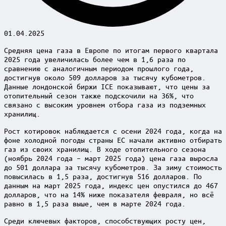
01.04.2025
Средняя цена газа в Европе по итогам первого квартала
2025 года увеличилась более чем в 1,6 раза по
сравнению с аналогичным периодом прошлого года,
достигнув около 509 долларов за тысячу кубометров.
Данные лондонской биржи ICE показывают, что цены за
отопительный сезон также подскочили на 36%, что
связано с высоким уровнем отбора газа из подземных
хранилищ.
Рост котировок наблюдается с осени 2024 года, когда на
фоне холодной погоды страны ЕС начали активно отбирать
газ из своих хранилищ. В ходе отопительного сезона
(ноябрь 2024 года – март 2025 года) цена газа выросла
до 501 доллара за тысячу кубометров. За зиму стоимость
повысилась в 1,5 раза, достигнув 516 долларов. По
данным на март 2025 года, индекс цен опустился до 467
долларов, что на 14% ниже показателя февраля, но всё
равно в 1,5 раза выше, чем в марте 2024 года.
Среди ключевых факторов, способствующих росту цен,