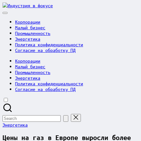
Skip
Индустрия
to
в
content
фокусе
Корпорации
Малый бизнес
Промышленность
Энергетика
Политика конфиденциальности
Согласие на обработку ПД
Корпорации
Малый бизнес
Промышленность
Энергетика
Политика конфиденциальности
Согласие на обработку ПД
Search
for:
Posted
Энергетика
in
Цены на газ в Европе выросли более