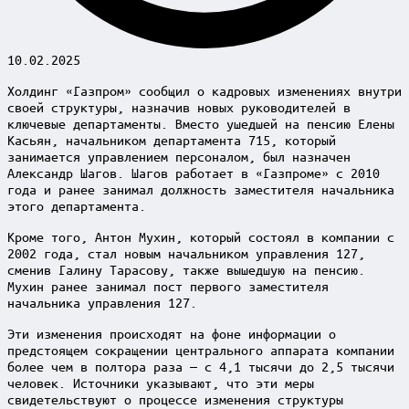
10.02.2025
Холдинг «Газпром» сообщил о кадровых изменениях внутри
своей структуры, назначив новых руководителей в
ключевые департаменты. Вместо ушедшей на пенсию Елены
Касьян, начальником департамента 715, который
занимается управлением персоналом, был назначен
Александр Шагов. Шагов работает в «Газпроме» с 2010
года и ранее занимал должность заместителя начальника
этого департамента.
Кроме того, Антон Мухин, который состоял в компании с
2002 года, стал новым начальником управления 127,
сменив Галину Тарасову, также вышедшую на пенсию.
Мухин ранее занимал пост первого заместителя
начальника управления 127.
Эти изменения происходят на фоне информации о
предстоящем сокращении центрального аппарата компании
более чем в полтора раза — с 4,1 тысячи до 2,5 тысячи
человек. Источники указывают, что эти меры
свидетельствуют о процессе изменения структуры