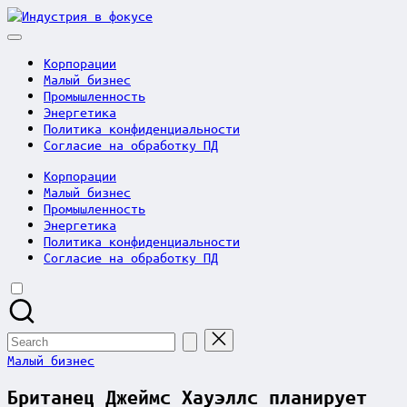
Skip
Индустрия
to
в
content
фокусе
Корпорации
Малый бизнес
Промышленность
Энергетика
Политика конфиденциальности
Согласие на обработку ПД
Корпорации
Малый бизнес
Промышленность
Энергетика
Политика конфиденциальности
Согласие на обработку ПД
Search
for:
Posted
Малый бизнес
in
Британец Джеймс Хауэллс планирует