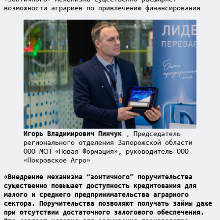
возможности аграриев по привлечению финансирования.
, Председатель
Игорь Владимирович Пинчук
регионального отделения Запорожской области
ООО МСП «Новая Формация», руководитель ООО
«Покровское Агро»
«Внедрение механизма “зонтичного” поручительства
существенно повышает доступность кредитования для
малого и среднего предпринимательства аграрного
сектора. Поручительства позволяют получать займы даже
при отсутствии достаточного залогового обеспечения.