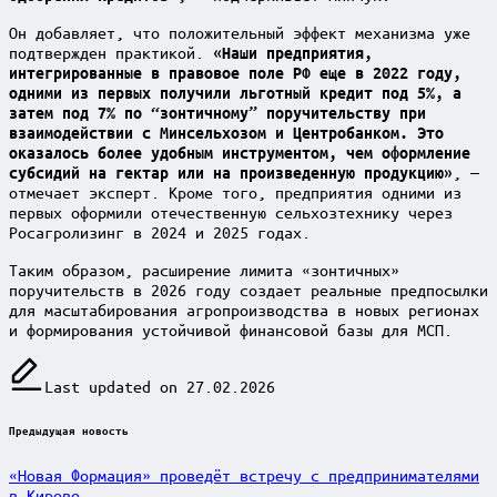
Он добавляет, что положительный эффект механизма уже
подтвержден практикой.
«Наши предприятия,
интегрированные в правовое поле РФ еще в 2022 году,
одними из первых получили льготный кредит под 5%, а
затем под 7% по “зонтичному” поручительству при
взаимодействии с Минсельхозом и Центробанком. Это
оказалось более удобным инструментом, чем оформление
, —
субсидий на гектар или на произведенную продукцию»
отмечает эксперт. Кроме того, предприятия одними из
первых оформили отечественную сельхозтехнику через
Росагролизинг в 2024 и 2025 годах.
Таким образом, расширение лимита «зонтичных»
поручительств в 2026 году создает реальные предпосылки
для масштабирования агропроизводства в новых регионах
и формирования устойчивой финансовой базы для МСП.
Last updated on 27.02.2026
Post
Предыдущая новость
navigation
«Новая Формация» проведёт встречу с предпринимателями
в Кирове