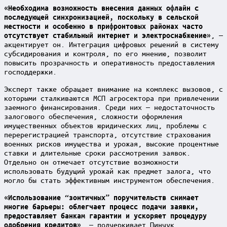
«Необходима возможность внесения данных офлайн с
последующей синхронизацией, поскольку в сельской
местности и особенно в прифронтовых районах часто
, —
отсутствует стабильный интернет и электроснабжение»
акцентирует он. Интеграция цифровых решений в систему
субсидирования и контроля, по его мнению, позволит
повысить прозрачность и оперативность предоставления
господдержки.
Эксперт также обращает внимание на комплекс вызовов, с
которыми сталкиваются МСП агросектора при привлечении
заемного финансирования. Среди них — недостаточность
залогового обеспечения, сложности оформления
имущественных объектов юридических лиц, проблемы с
перерегистрацией транспорта, отсутствие страхования
военных рисков имущества и урожая, высокие процентные
ставки и длительные сроки рассмотрения заявок.
Отдельно он отмечает отсутствие возможности
использовать будущий урожай как предмет залога, что
могло бы стать эффективным инструментом обеспечения.
«Использование “зонтичных” поручительств снимает
многие барьеры: облегчает процесс подачи заявки,
предоставляет банкам гарантии и ускоряет процедуру
, — подчеркивает Пинчук.
одобрения кредитов»