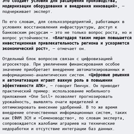
Это создает условия для расширения производства,
, —
модернизации оборудования и внедрения инноваций»
подчеркивает эксперт.
По его словам, для сельхозпредприятий, работающих в
условиях восстановления инфраструктуры, доступ к
банковским ресурсам — это не только вопрос роста, но и
вопрос устойчивости.
«Благодаря таким мерам повышается
инвестиционная привлекательность региона и ускоряется
, — отмечает он.
экономический рост»
Отдельный блок вопросов связан с цифровизацией
агросектора. При увеличении финансирования особое
значение приобретает внедрение автоматизированных и
информационно-аналитических систем.
«Цифровые решения
и автоматизация играют важную роль в повышении
, — говорит Пинчук. Он приводит
эффективности АПК»
практический пример: использование мобильного
приложения «One Soil» позволяет прогнозировать
урожайность, выявлять очаги вредителей и
оптимизировать внесение удобрений. В то же время
внедрение отечественных информационных систем, таких
как ЕФИМ ЗСН и «Семеноводство», по словам эксперта,
сопровождается жалобами аграриев на технические
недоработки и отсутствие интеграции баз данных.