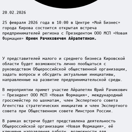
20.02.2026
25 февраля 2026 года в 10:00 в Центре «Мой Бизнес»
города Кирова состоится открытая встреча
предпринимателей региона с Президентом ООО МСП «Новая
Формация»
Юрием Рачиковичем Айрапетяном.
У представителей малого и среднего бизнеса Кировской
области будет возможность лично пообщаться с
руководством Общероссийской общественной организации,
задать вопросы и обсудить актуальные инициативы,
направленные на развитие предпринимательской среды.
В мероприятии примет участие Айрапетян Юрий Рачикович
— Президент ООО МСП «Новая Формация», международный
гроссмейстер по шахматам, член Экспертного совета
Агентства стратегических инициатив и член Экспертного
совета при Общественном совете Минстроя России.
В рамках встречи будет представлена деятельность
Общероссийской организации «Новая Формация», её
ключевые направления работы, возможности для