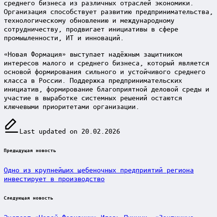
среднего бизнеса из различных отраслей экономики.
Организация способствует развитию предпринимательства,
технологическому обновлению и международному
сотрудничеству, продвигает инициативы в сфере
промышленности, ИТ и инноваций.
«Новая Формация» выступает надёжным защитником
интересов малого и среднего бизнеса, который является
основой формирования сильного и устойчивого среднего
класса в России. Поддержка предпринимательских
инициатив, формирование благоприятной деловой среды и
участие в выработке системных решений остаются
ключевыми приоритетами организации.
Last updated on 20.02.2026
Post
Предыдущая новость
navigation
Одно из крупнейших щебеночных предприятий региона
инвестирует в производство
Следующая новость
Эксперт «Новой Формации» Игорь Пинчук: «Зонтичные