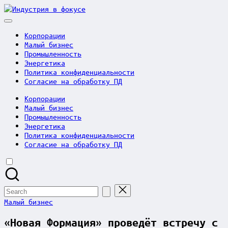
Skip
Индустрия
to
в
content
фокусе
Корпорации
Малый бизнес
Промышленность
Энергетика
Политика конфиденциальности
Согласие на обработку ПД
Корпорации
Малый бизнес
Промышленность
Энергетика
Политика конфиденциальности
Согласие на обработку ПД
Search
for:
Posted
Малый бизнес
in
«Новая Формация» проведёт встречу с