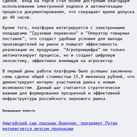
сделок. Вход на торги стал более доступным благодаря
использованию электронной подписи и автоматизации
процесса документирования, что сокращает время допуска
до 48 часов.
Кроме того, платформа интегрируется с электронными
площадками “Грузовые перевозки” и “Оператор товарных
поставок”, что создаст удобные условия для выхода
производителей на рынок и повысит эффективность
реализации их продукции. “Агропромцифра” не только
автоматизирует процессы, но и создает цифровую
экосистему, эффективно влияющую на агросектор.
В первый день работы платформы было успешно заключено
семь сделок общей стоимостью 15,9 миллиона рублей, что
демонстрирует интерес участников рынка к новым
возможностям. Данный шаг считается стратегически
важным для формирования прозрачной и эффективной
инфраструктуры российского зернового рынка.
Post
Предыдущая новость
navigation
Адыгейский сыр признан брендом: президент Путин
интересуется вкусом продукции