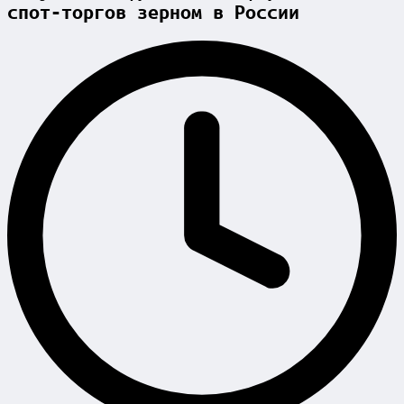
спот-торгов зерном в России