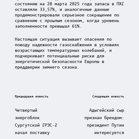
состоянию на 28 марта 2025 года запасы в ПХГ
оставляли 33,57%, и аналогичные данные
продемонстрировали серьезное сокращение по
сравнению с прошлым сезоном, когда уровень
заполненности превышал 61%.
Настоящая ситуация вызывает опасения по
поводу надежности газоснабжения в условиях
возрастающих температурных колебаний, и
подчеркивает потенциальные риски для
энергетической безопасности Европы в
преддверии зимнего сезона.
Post
Предыдущая новость
Следующая новость
navigation
Четвертый
Адыгейский сыр
энергоблок
признан брендом:
Сургутской ГРЭС-2
президент Путин
начал поставку
интересуется