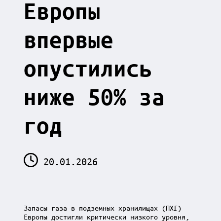
Европы
впервые
опустились
ниже 50% за
год
20.01.2026
Запасы газа в подземных хранилищах (ПХГ)
Европы достигли критически низкого уровня,