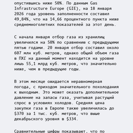
опустившись ниже 50%. По данным Gas
Infrastructure Europe (GIE), на 18 января
2026 года уровень заполненности составил
49,84%, что на 14,66 процентного пункта ниже
среднемноголетних показателей за этот день.
С начала января отбор газа из хранилищ
увеличился на 50% по сравнению с предыдущими
пятью годами. 20 января отбор составил около
607 млн куб. метров, однако общий объем газа
в ПХГ на данный момент находится на уровне
лишь 55,1 млрд куб. метров, что значительно
ниже, чем в предыдущие годы.
В этом месяце ожидается неравномерная
погода, с приходом значительного похолодания
к выходным. Это может оказать дополнительное
давление на запасы газа, учитывая растущий
спрос в условиях холодов. Средняя цена
закупки газа в Европе также увеличилась до
$370 за 1 тыс. куб. метров, что выше
декабрьского уровня в $334.
Сравнительные цифры показывают, что по