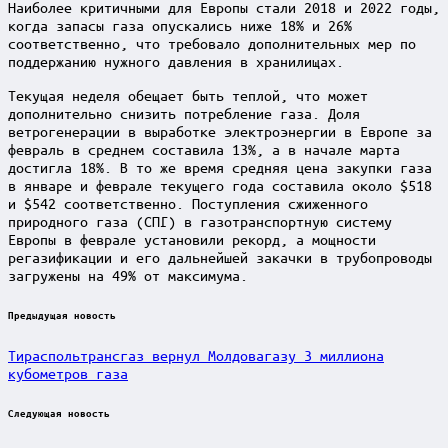
Наиболее критичными для Европы стали 2018 и 2022 годы,
когда запасы газа опускались ниже 18% и 26%
соответственно, что требовало дополнительных мер по
поддержанию нужного давления в хранилищах.
Текущая неделя обещает быть теплой, что может
дополнительно снизить потребление газа. Доля
ветрогенерации в выработке электроэнергии в Европе за
февраль в среднем составила 13%, а в начале марта
достигла 18%. В то же время средняя цена закупки газа
в январе и феврале текущего года составила около $518
и $542 соответственно. Поступления сжиженного
природного газа (СПГ) в газотранспортную систему
Европы в феврале установили рекорд, а мощности
регазификации и его дальнейшей закачки в трубопроводы
загружены на 49% от максимума.
Post
Предыдущая новость
navigation
Тираспольтрансгаз вернул Молдовагазу 3 миллиона
кубометров газа
Следующая новость