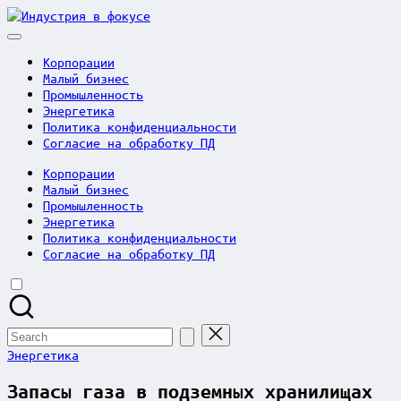
Skip
Индустрия
to
в
content
фокусе
Корпорации
Малый бизнес
Промышленность
Энергетика
Политика конфиденциальности
Согласие на обработку ПД
Корпорации
Малый бизнес
Промышленность
Энергетика
Политика конфиденциальности
Согласие на обработку ПД
Search
for:
Posted
Энергетика
in
Запасы газа в подземных хранилищах