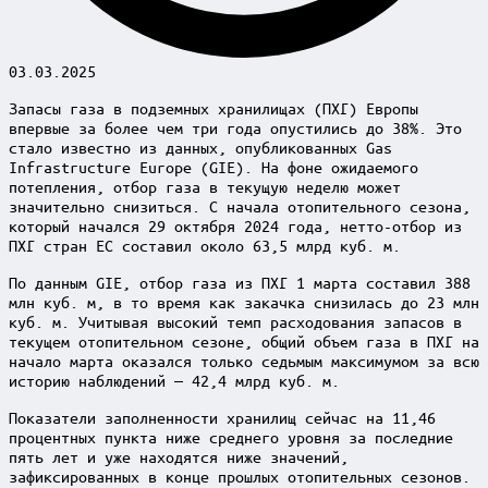
03.03.2025
Запасы газа в подземных хранилищах (ПХГ) Европы
впервые за более чем три года опустились до 38%. Это
стало известно из данных, опубликованных Gas
Infrastructure Europe (GIE). На фоне ожидаемого
потепления, отбор газа в текущую неделю может
значительно снизиться. С начала отопительного сезона,
который начался 29 октября 2024 года, нетто-отбор из
ПХГ стран ЕС составил около 63,5 млрд куб. м.
По данным GIE, отбор газа из ПХГ 1 марта составил 388
млн куб. м, в то время как закачка снизилась до 23 млн
куб. м. Учитывая высокий темп расходования запасов в
текущем отопительном сезоне, общий объем газа в ПХГ на
начало марта оказался только седьмым максимумом за всю
историю наблюдений — 42,4 млрд куб. м.
Показатели заполненности хранилищ сейчас на 11,46
процентных пункта ниже среднего уровня за последние
пять лет и уже находятся ниже значений,
зафиксированных в конце прошлых отопительных сезонов.