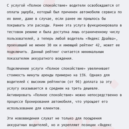
о
С услугой «Полное спокойствие» водители освобождаются от
к
оплаты ущерба, который был причинен автомобилю сервиса по
их вине, даже в случае, если ранее им пришлось бы
у
покрывать эти расходы. Ранее эта услуга функционировала в
с
тестовом режиме и была доступна лишь ограниченному числу
пользователей, а теперь любой водитель «Яндекс Драйва»,
е
проехавший не менее 30 км и имеющий рейтинг 42, может ее
подключить. Данный рейтинг считается минимальным
показателем аккуратного вождения.
Подключение услуги «Полное спокойствие» увеличивает
стоимость минуты аренды примерно на 15%. Однако для
водителей с высоким рейтингом (от 96) доплата за эту
услугу оказывается в среднем на треть дешевле.
Активировать «Полное спокойствие» можно непосредственно в
процессе бронирования автомобиля, что упрощает его
использование для клиентов.
Эти нововведения служат не только для поощрения
аккуратных водителей, но и укрепляют позиции «Яндекс