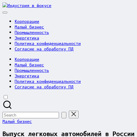
Skip
Индустрия
to
в
content
фокусе
Корпорации
Малый бизнес
Промышленность
Энергетика
Политика конфиденциальности
Согласие на обработку ПД
Корпорации
Малый бизнес
Промышленность
Энергетика
Политика конфиденциальности
Согласие на обработку ПД
Search
for:
Posted
Малый бизнес
in
Выпуск легковых автомобилей в России