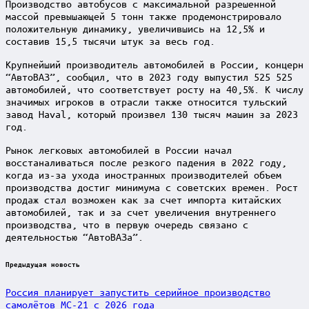
Производство автобусов с максимальной разрешенной
массой превышающей 5 тонн также продемонстрировало
положительную динамику, увеличившись на 12,5% и
составив 15,5 тысячи штук за весь год.
Крупнейший производитель автомобилей в России, концерн
“АвтоВАЗ”, сообщил, что в 2023 году выпустил 525 525
автомобилей, что соответствует росту на 40,5%. К числу
значимых игроков в отрасли также относится тульский
завод Haval, который произвел 130 тысяч машин за 2023
год.
Рынок легковых автомобилей в России начал
восстаналиваться после резкого падения в 2022 году,
когда из-за ухода иностранных производителей объем
производства достиг минимума с советских времен. Рост
продаж стал возможен как за счет импорта китайских
автомобилей, так и за счет увеличения внутреннего
производства, что в первую очередь связано с
деятельностью “АвтоВАЗа”.
Post
Предыдущая новость
navigation
Россия планирует запустить серийное производство
самолётов МС-21 с 2026 года