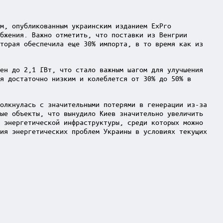
м, опубликованным украинским изданием ExPro
бжения. Важно отметить, что поставки из Венгрии
торая обеспечила еще 30% импорта, в то время как из
ен до 2,1 ГВт, что стало важным шагом для улучшения
я достаточно низким и колеблется от 30% до 50% в
толкнулась с значительными потерями в генерации из-за
ые объекты, что вынудило Киев значительно увеличить
 энергетической инфраструктуры, среди которых можно
ния энергетических проблем Украины в условиях текущих