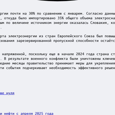
ргии почти на 30% по сравнению с январем. Согласно данны
, откуда было импортировано 35% общего объема электросна
ым по величине источником энергии оказалась Словакия, ко
.
рта электроэнергии из стран Европейского Союза был повыш
зования зарезервированной пропускной способности остаётс
 напряженной, поскольку еще в начале 2024 года странa с
. В результате военного конфликта были уничтожены ключев
едние месяцы правительство принимает меры для укрепления
ти события подчеркивают необходимость эффективного реше
же нуля
и нефти с апреля 2025 года