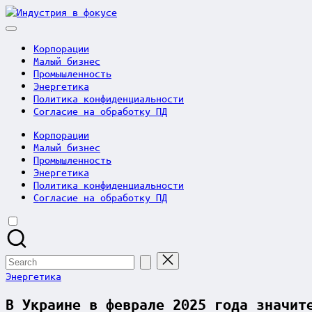
Skip
Индустрия
to
в
content
фокусе
Корпорации
Малый бизнес
Промышленность
Энергетика
Политика конфиденциальности
Согласие на обработку ПД
Корпорации
Малый бизнес
Промышленность
Энергетика
Политика конфиденциальности
Согласие на обработку ПД
Search
for:
Posted
Энергетика
in
В Украине в феврале 2025 года значит