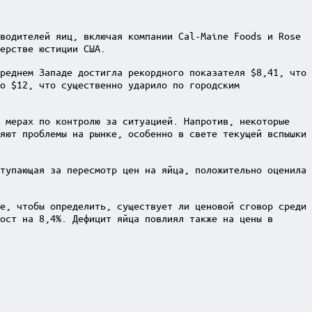
водителей яиц, включая компании Cal-Maine Foods и Rose
ерстве юстиции США.
реднем Западе достигла рекордного показателя $8,41, что
о $12, что существенно ударило по городским
х мерах по контролю за ситуацией. Напротив, некоторые
яют проблемы на рынке, особенно в свете текущей вспышки
тупающая за пересмотр цен на яйца, положительно оценила
е, чтобы определить, существует ли ценовой сговор среди
ост на 8,4%. Дефицит яйца повлиял также на цены в