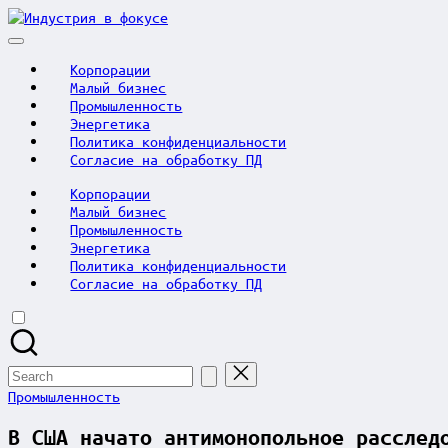
Skip
Индустрия
to
в
content
фокусе
Корпорации
Малый бизнес
Промышленность
Энергетика
Политика конфиденциальности
Согласие на обработку ПД
Корпорации
Малый бизнес
Промышленность
Энергетика
Политика конфиденциальности
Согласие на обработку ПД
Search
for:
Posted
Промышленность
in
В США начато антимонопольное расслед