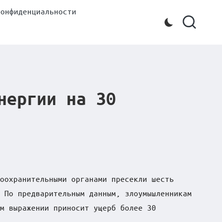
конфиденциальности
нергии на 30
оохранительными органами пресекли шесть
 По предварительным данным, злоумышленникам
м выражении приносит ущерб более 30