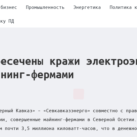
 бизнес
Промышленность
Энергетика
Политика 
тку ПД
ресечены кражи электроэ
йнинг-фермами
ерный Кавказ» – «Севкавказэнерго» совместно с прав
ии, совершенные майнинг-фермами в Северной Осетии.
м почти 3,5 миллиона киловатт-часов, что в денежно