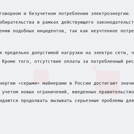
говорном и безучетном потреблении электроэнергии. 
збирательства в рамках действующего законодательст
ению подобных инцидентов, так как неучтенное потре
я предельно допустимой нагрузки на электро сети, ч
 Кроме того, отсутствие оплаты за потребленный рес
нергии «серыми» майнерами в России достигают значи
 учетом новых ограничений, введенных правительство
идаются продолжать вызывать серьезные проблемы для