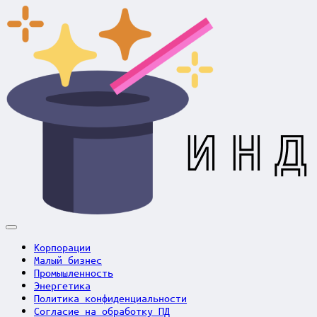
Skip
to
content
Индустрия
в
Корпорации
фокусе
Малый бизнес
Промышленность
Энергетика
Политика конфиденциальности
Согласие на обработку ПД