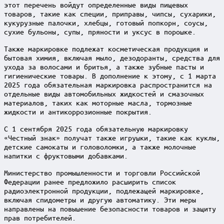
этот перечень войдут определенные виды пищевых
товаров, такие как специи, приправы, чипсы, сухарики,
кукурузные палочки, хлебцы, готовый попкорн, соусы,
сухие бульоны, супы, пряности и уксус в порошке.
Также маркировке подлежат косметическая продукция и
бытовая химия, включая мыло, дезодоранты, средства для
ухода за волосами и бритья, а также зубные пасты и
гигиенические товары. В дополнение к этому, с 1 марта
2025 года обязательная маркировка распространится на
отдельные виды автомобильных жидкостей и смазочных
материалов, таких как моторные масла, тормозные
жидкости и антикоррозионные покрытия.
С 1 сентября 2025 года обязательную маркировку
«Честный знак» получат также игрушки, такие как куклы,
детские самокаты и головоломки, а также молочные
напитки с фруктовыми добавками.
Министерство промышленности и торговли Российской
Федерации ранее предложило расширить список
радиоэлектронной продукции, подлежащей маркировке,
включая спидометры и другую автоматику. Эти меры
направлены на повышение безопасности товаров и защиту
прав потребителей.