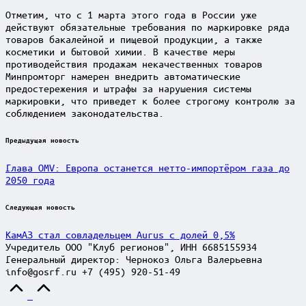
Отметим, что с 1 марта этого года в России уже
действуют обязательные требования по маркировке ряда
товаров бакалейной и пищевой продукции, а также
косметики и бытовой химии. В качестве меры
противодействия продажам некачественных товаров
Минпромторг намерен внедрить автоматические
предостережения и штрафы за нарушения системы
маркировки, что приведет к более строгому контролю за
соблюдением законодательства.
Post
Предыдущая новость
navigation
Глава OMV: Европа останется нетто-импортёром газа до
2050 года
Следующая новость
КамАЗ стал совладельцем Aurus с долей 0,5%
Учредитель ООО "Клуб регионов", ИНН 6685155934
Генеральный директор: Чернокоз Ольга Валерьевна
info@gosrf.ru +7 (495) 920-51-49
Scroll
to