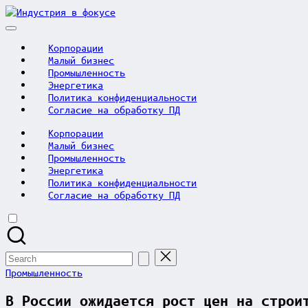
Skip
Индустрия
to
в
content
фокусе
Корпорации
Малый бизнес
Промышленность
Энергетика
Политика конфиденциальности
Согласие на обработку ПД
Корпорации
Малый бизнес
Промышленность
Энергетика
Политика конфиденциальности
Согласие на обработку ПД
Search
for:
Posted
Промышленность
in
В России ожидается рост цен на строи