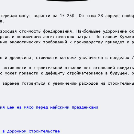
териалы могут вырасти на 15-25%. Об этом 28 апреля сообщ
в.
зросшая стоимость фондирования. Наибольшее удорожание ож
рсов и повышением логистических затрат. По словам Кулако
ние экологических требований к производству приведет к р
н и древесина, стоимость которых увеличится в пределах 7
 активности в строительной отрасли нет оснований ожидат
с может привести к дефициту стройматериалов в будущем, о
 заранее готовиться к увеличению расходов на строительны
ия цен на мясо перед майскими праздниками
 в дорожном строительстве