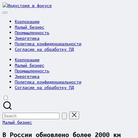
Skip
Индустрия
to
в
content
фокусе
Корпорации
Малый бизнес
Промышленность
Энергетика
Политика конфиденциальности
Согласие на обработку ПД
Корпорации
Малый бизнес
Промышленность
Энергетика
Политика конфиденциальности
Согласие на обработку ПД
Search
for:
Posted
Малый бизнес
in
В России обновлено более 2000 км