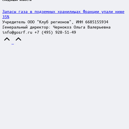
Запасы газа в подземных хранилищах Франции упали ниже
35%
Учредитель ООО "Клуб регионов", ИНН 6685155934
Генеральный директор: Чернокоз Ольга Валерьевна
info@gosrf.ru +7 (495) 920-51-49
Scroll
to
Top