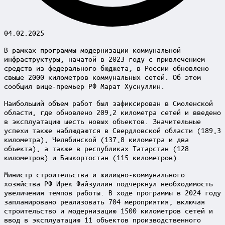
04.02.2025
В рамках программы модернизации коммунальной
инфраструктуры, начатой в 2023 году с привлечением
средств из федерального бюджета, в России обновлено
свыше 2000 километров коммунальных сетей. Об этом
сообщил вице-премьер РФ Марат Хуснуллин.
Наибольший объем работ был зафиксирован в Смоленской
области, где обновлено 209,2 километра сетей и введено
в эксплуатацию шесть новых объектов. Значительные
успехи также наблюдаются в Свердловской области (189,3
километра), Челябинской (137,8 километра и два
объекта), а также в республиках Татарстан (128
километров) и Башкортостан (115 километров).
Министр строительства и жилищно-коммунального
хозяйства РФ Ирек Файзуллин подчеркнул необходимость
увеличения темпов работы. В ходе программы в 2024 году
запланировано реализовать 704 мероприятия, включая
строительство и модернизацию 1500 километров сетей и
ввод в эксплуатацию 11 объектов производственного