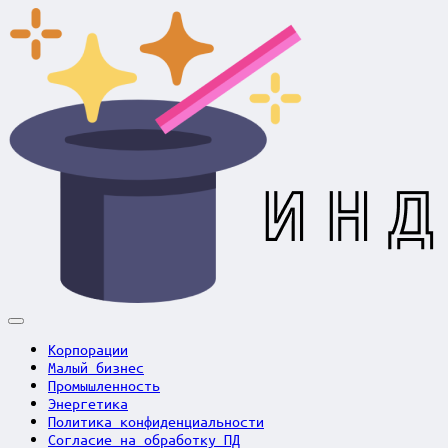
Skip
to
content
Индустрия
в
Корпорации
фокусе
Малый бизнес
Промышленность
Энергетика
Политика конфиденциальности
Согласие на обработку ПД