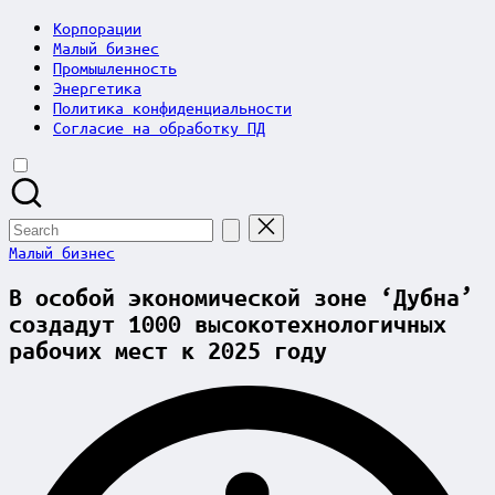
Корпорации
Малый бизнес
Промышленность
Энергетика
Политика конфиденциальности
Согласие на обработку ПД
Search
for:
Posted
Малый бизнес
in
В особой экономической зоне ‘Дубна’
создадут 1000 высокотехнологичных
рабочих мест к 2025 году