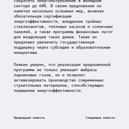
сократить энергопотребление в жилищном
секторе до 60%. В своем предложении он
наметил несколько основных мер, включая
обязательную сертификацию
энергоэффективности, внедрение тройных
стеклопакетов, тепловых насосов и солнечных
панелей, а также программы финансовых льгот
для владельцев таких домов. Также он
предложил увеличить государственную
поддержку через субсидии и образовательные
инициативы.
Плякин уверен, что реализация предложенной
программы не только уменьшит выбросы
парниковых газов, но и позволит
активизировать производство современных
строительных материалов, способствующих
повышению энергоэффективности.
Post
Предыдущая новость
Следующая новость
navigation