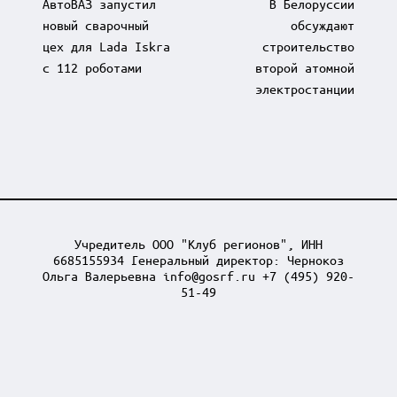
АвтоВАЗ запустил
В Белоруссии
новый сварочный
обсуждают
цех для Lada Iskra
строительство
с 112 роботами
второй атомной
электростанции
Учредитель ООО "Клуб регионов", ИНН
6685155934 Генеральный директор: Чернокоз
Ольга Валерьевна info@gosrf.ru +7 (495) 920-
51-49