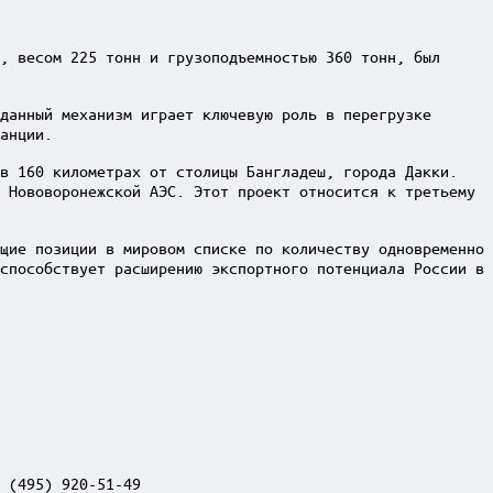
, весом 225 тонн и грузоподъемностью 360 тонн, был
данный механизм играет ключевую роль в перегрузке
анции.
 в 160 километрах от столицы Бангладеш, города Дакки.
 Нововоронежской АЭС. Этот проект относится к третьему
щие позиции в мировом списке по количеству одновременно
способствует расширению экспортного потенциала России в
 (495) 920-51-49