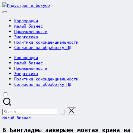
Skip
Индустрия
to
в
content
фокусе
Корпорации
Малый бизнес
Промышленность
Энергетика
Политика конфиденциальности
Согласие на обработку ПД
Корпорации
Малый бизнес
Промышленность
Энергетика
Политика конфиденциальности
Согласие на обработку ПД
Search
for:
Posted
Малый бизнес
in
В Бангладеш завершен монтаж крана на