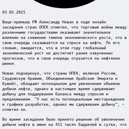
03.05.2025
Вице-премьер РФ Александр Новак в ходе онлайн
заседания стран ОПЕК отметил, что торговые войны между
различными государствами оказывают значительное
влияние на снижение темпов экономического роста, что в
свою очередь сказывается на спросе на нефть. По его
словам, ожидается, что в этом году глобальный
экономический рост не достигнет ранее озвученных
прогнозов, что в свою очередь отразится на нефтяном
рынке.
Новак подчеркнул, что страны ОПЕК, включая Россию,
Саудовскую Аравию, Объединенные Арабские Эмираты и
Кувейт, обладают потенциалом для увеличения объемов
добычи нефти, однако в настоящее время сдерживают
добычу для поддержания баланса между спросом и
предложением. “У нас есть потенциальные месторождения
и графики разработки, однако мы сдерживаем добычу”, –
отметил он.
Во время заседания было принято решение об увеличении
добычи нефти в июне на 411 тысяч баррелей в сутки, что