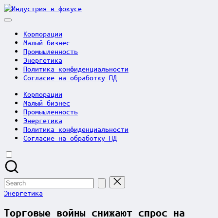
Skip
Индустрия
to
в
content
фокусе
Корпорации
Малый бизнес
Промышленность
Энергетика
Политика конфиденциальности
Согласие на обработку ПД
Корпорации
Малый бизнес
Промышленность
Энергетика
Политика конфиденциальности
Согласие на обработку ПД
Search
for:
Posted
Энергетика
in
Торговые войны снижают спрос на