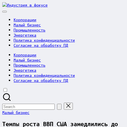
Skip
Индустрия
to
в
content
фокусе
Корпорации
Малый бизнес
Промышленность
Энергетика
Политика конфиденциальности
Согласие на обработку ПД
Корпорации
Малый бизнес
Промышленность
Энергетика
Политика конфиденциальности
Согласие на обработку ПД
Search
for:
Posted
Малый бизнес
in
Темпы роста ВВП США замедлились до