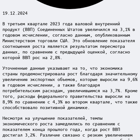
19.12.2024
В третьем квартале 2023 года валовой внутренний
продукт (ВВП) Соединенных Штатов увеличился на 3,1% в
годовом исчислении, согласно данным, опубликованным
Министерством торговли США. Это обновление показателя
соотношения роста является результатом пересмотра
данных, по сравнению с предыдущей оценкой, согласно
которой ВВП рос на 2,8%.
Уточненные данные указывают на то, что экономика
страны продемонстрировала рост благодаря значительному
увеличению экспортных объемов, которые выросли на 9,6%
в годовом исчислении, а также благодаря
потребительским расходам, увеличившимся на 3,7%. Кроме
того, расходы федерального правительства выросли на
8,9% по сравнению с 4,3% во втором квартале, что также
способствовало позитивной динамике.
Несмотря на улучшение показателей, темпы
экономического роста замедлились по сравнению с
показателем конца прошлого года, когда рост ВВП
достигал 3,2%. Различие связано с резким увеличением