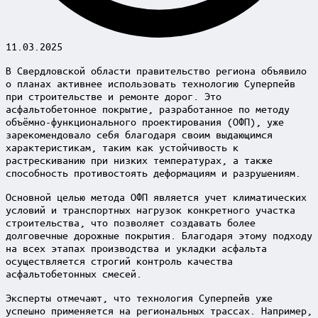
11.03.2025
В Свердловской области правительство региона объявило
о планах активнее использовать технологию Суперпейв
при строительстве и ремонте дорог. Это
асфальтобетонное покрытие, разработанное по методу
объёмно-функционального проектирования (ОФП), уже
зарекомендовало себя благодаря своим выдающимся
характеристикам, таким как устойчивость к
растрескиванию при низких температурах, а также
способность противостоять деформациям и разрушениям.
Основной целью метода ОФП является учет климатических
условий и транспортных нагрузок конкретного участка
строительства, что позволяет создавать более
долговечные дорожные покрытия. Благодаря этому подходу
на всех этапах производства и укладки асфальта
осуществляется строгий контроль качества
асфальтобетонных смесей.
Эксперты отмечают, что технология Суперпейв уже
успешно применяется на региональных трассах. Например,