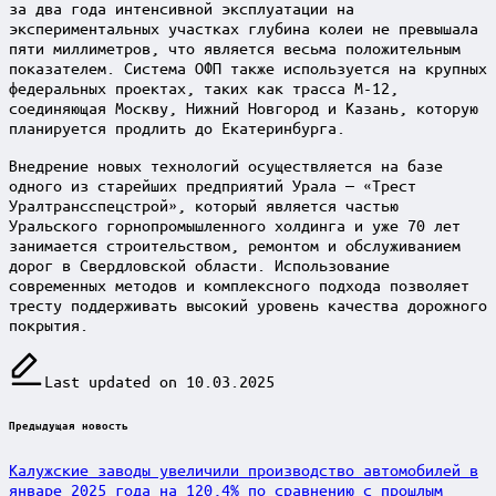
за два года интенсивной эксплуатации на
экспериментальных участках глубина колеи не превышала
пяти миллиметров, что является весьма положительным
показателем. Система ОФП также используется на крупных
федеральных проектах, таких как трасса М-12,
соединяющая Москву, Нижний Новгород и Казань, которую
планируется продлить до Екатеринбурга.
Внедрение новых технологий осуществляется на базе
одного из старейших предприятий Урала — «Трест
Уралтрансспецстрой», который является частью
Уральского горнопромышленного холдинга и уже 70 лет
занимается строительством, ремонтом и обслуживанием
дорог в Свердловской области. Использование
современных методов и комплексного подхода позволяет
тресту поддерживать высокий уровень качества дорожного
покрытия.
Last updated on 10.03.2025
Post
Предыдущая новость
navigation
Калужские заводы увеличили производство автомобилей в
январе 2025 года на 120,4% по сравнению с прошлым