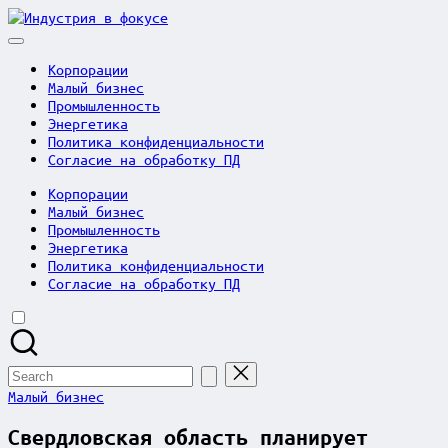
Skip
Индустрия
to
в
content
фокусе
Корпорации
Малый бизнес
Промышленность
Энергетика
Политика конфиденциальности
Согласие на обработку ПД
Корпорации
Малый бизнес
Промышленность
Энергетика
Политика конфиденциальности
Согласие на обработку ПД
Search
for:
Posted
Малый бизнес
in
Свердловская область планирует