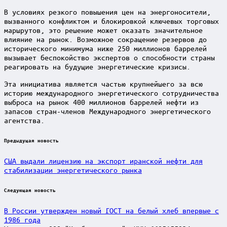
В условиях резкого повышения цен на энергоносители,
вызванного конфликтом и блокировкой ключевых торговых
маршрутов, это решение может оказать значительное
влияние на рынок. Возможное сокращение резервов до
исторического минимума ниже 250 миллионов баррелей
вызывает беспокойство экспертов о способности страны
реагировать на будущие энергетические кризисы.
Эта инициатива является частью крупнейшего за всю
историю международного энергетического сотрудничества
выброса на рынок 400 миллионов баррелей нефти из
запасов стран-членов Международного энергетического
агентства.
Post
Предыдущая новость
navigation
США выдали лицензию на экспорт иранской нефти для
стабилизации энергетического рынка
Следующая новость
В России утвержден новый ГОСТ на белый хлеб впервые с
1986 года