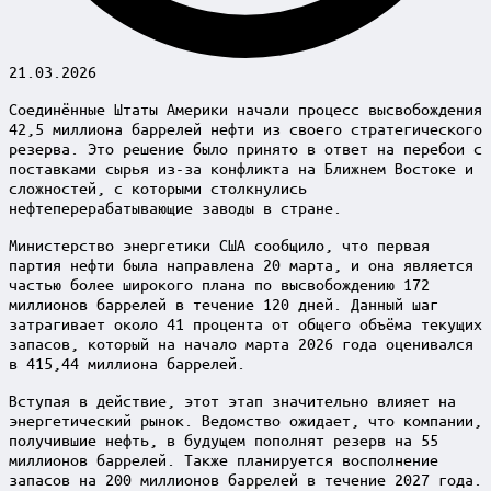
21.03.2026
Соединённые Штаты Америки начали процесс высвобождения
42,5 миллиона баррелей нефти из своего стратегического
резерва. Это решение было принято в ответ на перебои с
поставками сырья из-за конфликта на Ближнем Востоке и
сложностей, с которыми столкнулись
нефтеперерабатывающие заводы в стране.
Министерство энергетики США сообщило, что первая
партия нефти была направлена 20 марта, и она является
частью более широкого плана по высвобождению 172
миллионов баррелей в течение 120 дней. Данный шаг
затрагивает около 41 процента от общего объёма текущих
запасов, который на начало марта 2026 года оценивался
в 415,44 миллиона баррелей.
Вступая в действие, этот этап значительно влияет на
энергетический рынок. Ведомство ожидает, что компании,
получившие нефть, в будущем пополнят резерв на 55
миллионов баррелей. Также планируется восполнение
запасов на 200 миллионов баррелей в течение 2027 года.