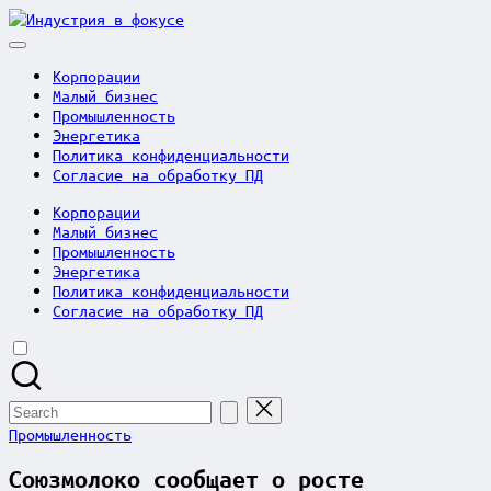
Skip
Индустрия
to
в
content
фокусе
Корпорации
Малый бизнес
Промышленность
Энергетика
Политика конфиденциальности
Согласие на обработку ПД
Корпорации
Малый бизнес
Промышленность
Энергетика
Политика конфиденциальности
Согласие на обработку ПД
Search
for:
Posted
Промышленность
in
Союзмолоко сообщает о росте