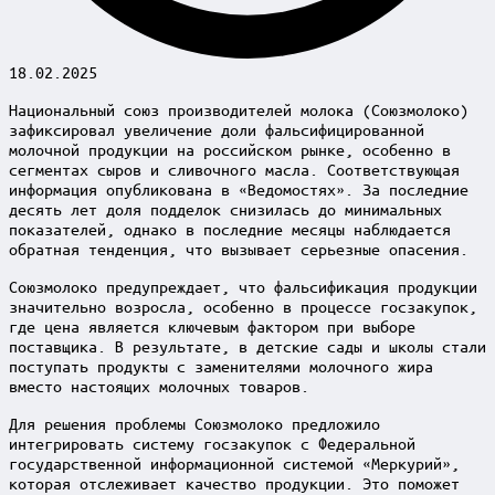
18.02.2025
Национальный союз производителей молока (Союзмолоко)
зафиксировал увеличение доли фальсифицированной
молочной продукции на российском рынке, особенно в
сегментах сыров и сливочного масла. Соответствующая
информация опубликована в «Ведомостях». За последние
десять лет доля подделок снизилась до минимальных
показателей, однако в последние месяцы наблюдается
обратная тенденция, что вызывает серьезные опасения.
Союзмолоко предупреждает, что фальсификация продукции
значительно возросла, особенно в процессе госзакупок,
где цена является ключевым фактором при выборе
поставщика. В результате, в детские сады и школы стали
поступать продукты с заменителями молочного жира
вместо настоящих молочных товаров.
Для решения проблемы Союзмолоко предложило
интегрировать систему госзакупок с Федеральной
государственной информационной системой «Меркурий»,
которая отслеживает качество продукции. Это поможет