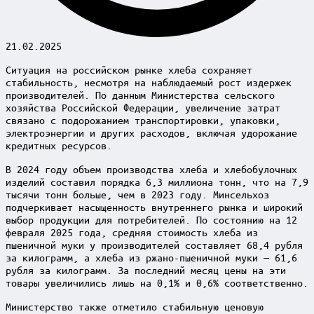
21.02.2025
Ситуация на российском рынке хлеба сохраняет
стабильность, несмотря на наблюдаемый рост издержек
производителей. По данным Министерства сельского
хозяйства Российской Федерации, увеличение затрат
связано с подорожанием транспортировки, упаковки,
электроэнергии и других расходов, включая удорожание
кредитных ресурсов.
В 2024 году объем производства хлеба и хлебобулочных
изделий составил порядка 6,3 миллиона тонн, что на 7,9
тысячи тонн больше, чем в 2023 году. Минсельхоз
подчеркивает насыщенность внутреннего рынка и широкий
выбор продукции для потребителей. По состоянию на 12
февраля 2025 года, средняя стоимость хлеба из
пшеничной муки у производителей составляет 68,4 рубля
за килограмм, а хлеба из ржано-пшеничной муки — 61,6
рубля за килограмм. За последний месяц цены на эти
товары увеличились лишь на 0,1% и 0,6% соответственно.
Министерство также отметило стабильную ценовую