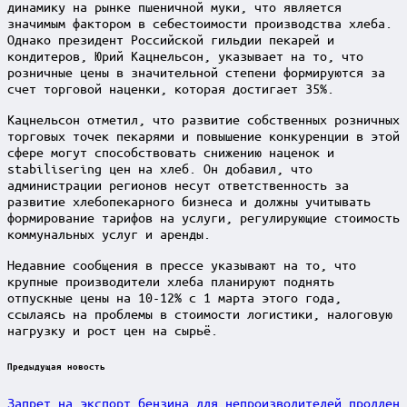
динамику на рынке пшеничной муки, что является
значимым фактором в себестоимости производства хлеба.
Однако президент Российской гильдии пекарей и
кондитеров, Юрий Кацнельсон, указывает на то, что
розничные цены в значительной степени формируются за
счет торговой наценки, которая достигает 35%.
Кацнельсон отметил, что развитие собственных розничных
торговых точек пекарями и повышение конкуренции в этой
сфере могут способствовать снижению наценок и
stabilisering цен на хлеб. Он добавил, что
администрации регионов несут ответственность за
развитие хлебопекарного бизнеса и должны учитывать
формирование тарифов на услуги, регулирующие стоимость
коммунальных услуг и аренды.
Недавние сообщения в прессе указывают на то, что
крупные производители хлеба планируют поднять
отпускные цены на 10-12% с 1 марта этого года,
ссылаясь на проблемы в стоимости логистики, налоговую
нагрузку и рост цен на сырьё.
Post
Предыдущая новость
navigation
Запрет на экспорт бензина для непроизводителей продлен