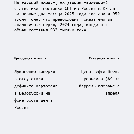
На текущий момент, по данным таможенной
статистики, поставки СПГ из России в Китай
за первые два месяца 2025 года составили 959
тысяч тонн, что превосходит показатели за
аналогичный период 2024 года, когда этот
объем составил 933 тысячи тонн.
Post
Предыдущая новость
Следующая новость
navigation
Лукашенко заверил
Цена нефти Brent
в отсутствии
превысила $64 за
дефицита картофеля
баррель впервые с
в Белоруссии на
апреля
фоне роста цен в
России