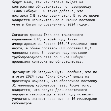
будут выше, так как страна выйдет на
контрактные обязательства по газопроводу
‘Сила Сибири’. Он также добавил, что
поставки СПГ также увеличатся. В то же время
ожидается незначительное снижение поставок
угля в Китай по сравнению с 2024 годом.
Согласно данным Главного таможенного
управления КНР, в 2024 году Китай
импортировал из России 108,47 миллиона тонн
нефти, а объем поставок СПГ составил 8,3
миллиона тонн. В прошлом году поставки
трубопроводного газа по ‘Силе Сибири’
превысили контрактные обязательства.
Президент РФ Владимир Путин сообщил, что по
итогам 2024 года ‘Сила Сибири’ вышла на
проектную мощность, что обеспечило поставку
31 миллиард кубометров газа. Кроме того,
ожидается, что запуск Дальневосточного
маршрута газопровода в 2027 году позволит
увеличить экспорт газа еще на 10 миллиардов
кубометров.