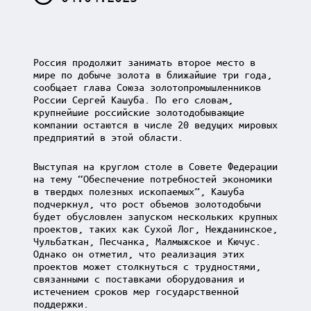
Россия продолжит занимать второе место в
мире по добыче золота в ближайшие три года,
сообщает глава Союза золотопромышленников
России Сергей Кашуба. По его словам,
крупнейшие российские золотодобывающие
компании остаются в числе 20 ведущих мировых
предприятий в этой области.
Выступая на круглом столе в Совете Федерации
на тему “Обеспечение потребностей экономики
в твердых полезных ископаемых”, Кашуба
подчеркнул, что рост объемов золотодобычи
будет обусловлен запуском нескольких крупных
проектов, таких как Сухой Лог, Нежданинское,
Чульбаткан, Песчанка, Малмыжское и Кючус.
Однако он отметил, что реализация этих
проектов может столкнуться с трудностями,
связанными с поставками оборудования и
истечением сроков мер государственной
поддержки.