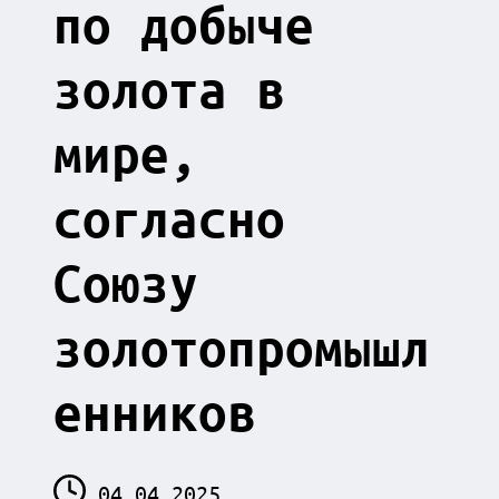
по добыче
золота в
мире,
согласно
Союзу
золотопромышл
енников
04.04.2025