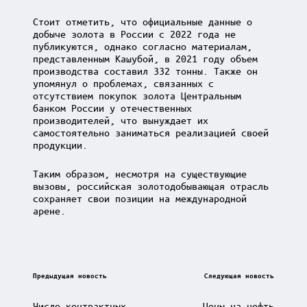
Стоит отметить, что официальные данные о
добыче золота в России с 2022 года не
публикуются, однако согласно материалам,
представленным Кашубой, в 2021 году объем
производства составил 332 тонны. Также он
упомянул о проблемах, связанных с
отсутствием покупок золота Центральным
банком России у отечественных
производителей, что вынуждает их
самостоятельно заниматься реализацией своей
продукции.
Таким образом, несмотря на существующие
вызовы, российская золотодобывающая отрасль
сохраняет свои позиции на международной
арене.
Post
Предыдущая новость
Следующая новость
navigation
Число контрактных
Цены на нефть