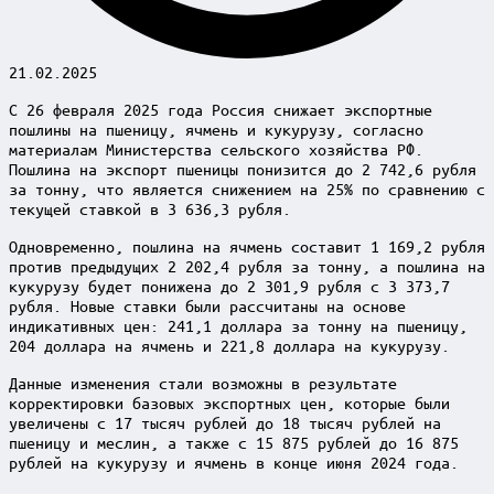
21.02.2025
С 26 февраля 2025 года Россия снижает экспортные
пошлины на пшеницу, ячмень и кукурузу, согласно
материалам Министерства сельского хозяйства РФ.
Пошлина на экспорт пшеницы понизится до 2 742,6 рубля
за тонну, что является снижением на 25% по сравнению с
текущей ставкой в 3 636,3 рубля.
Одновременно, пошлина на ячмень составит 1 169,2 рубля
против предыдущих 2 202,4 рубля за тонну, а пошлина на
кукурузу будет понижена до 2 301,9 рубля с 3 373,7
рубля. Новые ставки были рассчитаны на основе
индикативных цен: 241,1 доллара за тонну на пшеницу,
204 доллара на ячмень и 221,8 доллара на кукурузу.
Данные изменения стали возможны в результате
корректировки базовых экспортных цен, которые были
увеличены с 17 тысяч рублей до 18 тысяч рублей на
пшеницу и меслин, а также с 15 875 рублей до 16 875
рублей на кукурузу и ячмень в конце июня 2024 года.