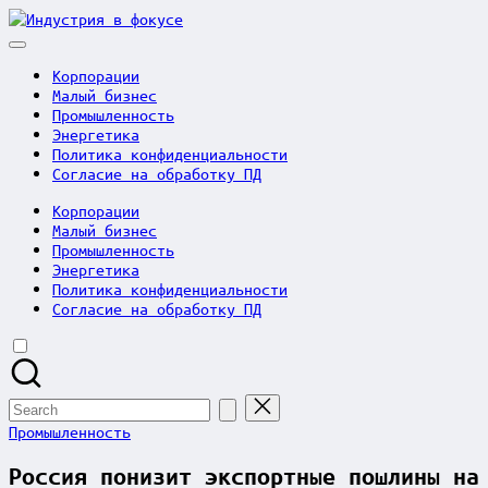
Skip
Индустрия
to
в
content
фокусе
Корпорации
Малый бизнес
Промышленность
Энергетика
Политика конфиденциальности
Согласие на обработку ПД
Корпорации
Малый бизнес
Промышленность
Энергетика
Политика конфиденциальности
Согласие на обработку ПД
Search
for:
Posted
Промышленность
in
Россия понизит экспортные пошлины на