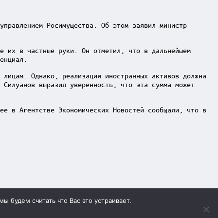
управлением Росимущества. Об этом заявил министр
е их в частные руки. Он отметил, что в дальнейшем
енциал.
 лицам. Однако, реализация иностранных активов должна
 Силуанов выразил уверенность, что эта сумма может
ее в Агентстве Экономических Новостей сообщали, что в
ы будем считать что Вас это устраивает.
 (495) 920-51-49