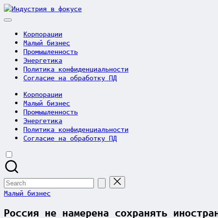
Skip
Индустрия
to
в
content
фокусе
Корпорации
Малый бизнес
Промышленность
Энергетика
Политика конфиденциальности
Согласие на обработку ПД
Корпорации
Малый бизнес
Промышленность
Энергетика
Политика конфиденциальности
Согласие на обработку ПД
Search
for:
Posted
Малый бизнес
in
Россия не намерена сохранять иностра