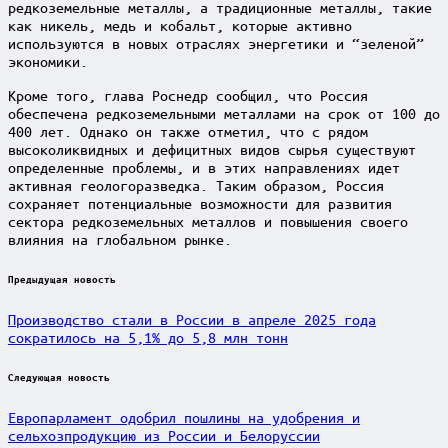
редкоземельные металлы, а традиционные металлы, такие
как никель, медь и кобальт, которые активно
используются в новых отраслях энергетики и “зеленой”
экономики.
Кроме того, глава Роснедр сообщил, что Россия
обеспечена редкоземельными металлами на срок от 100 до
400 лет. Однако он также отметил, что с рядом
высоколиквидных и дефицитных видов сырья существуют
определенные проблемы, и в этих направлениях идет
активная геологоразведка. Таким образом, Россия
сохраняет потенциальные возможности для развития
сектора редкоземельных металлов и повышения своего
влияния на глобальном рынке.
Post
Предыдущая новость
navigation
Производство стали в России в апреле 2025 года
сократилось на 5,1% до 5,8 млн тонн
Следующая новость
Европарламент одобрил пошлины на удобрения и
сельхозпродукцию из России и Белоруссии