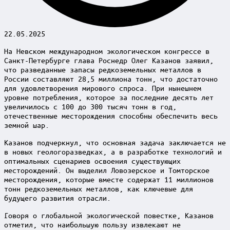
22.05.2025
На Невском международном экологическом конгрессе в
Санкт-Петербурге глава Роснедр Олег Казанов заявил,
что разведанные запасы редкоземельных металлов в
России составляют 28,5 миллиона тонн, что достаточно
для удовлетворения мирового спроса. При нынешнем
уровне потребления, которое за последние десять лет
увеличилось с 100 до 300 тысяч тонн в год,
отечественные месторождения способны обеспечить весь
земной шар.
Казанов подчеркнул, что основная задача заключается не
в новых геологоразведках, а в разработке технологий и
оптимальных сценариев освоения существующих
месторождений. Он выделил Ловозерское и Томторское
месторождения, которые вместе содержат 11 миллионов
тонн редкоземельных металлов, как ключевые для
будущего развития отрасли.
Говоря о глобальной экологической повестке, Казанов
отметил, что наибольшую пользу извлекают не