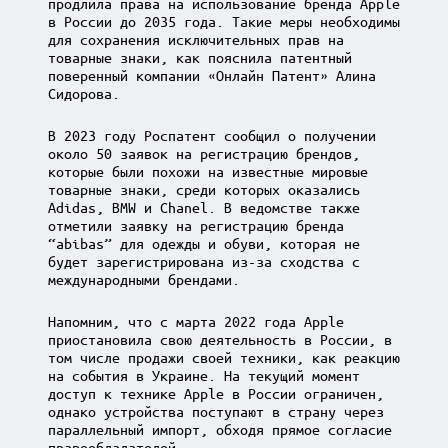
продлила права на использование бренда Apple
в России до 2035 года. Такие меры необходимы
для сохранения исключительных прав на
товарные знаки, как пояснила патентный
поверенный компании «Онлайн Патент» Алина
Сидорова.
В 2023 году Роспатент сообщил о получении
около 50 заявок на регистрацию брендов,
которые были похожи на известные мировые
товарные знаки, среди которых оказались
Adidas, BMW и Chanel. В ведомстве также
отметили заявку на регистрацию бренда
“abibas” для одежды и обуви, которая не
будет зарегистрирована из-за сходства с
международными брендами.
Напомним, что с марта 2022 года Apple
приостановила свою деятельность в России, в
том числе продажи своей техники, как реакцию
на события в Украине. На текущий момент
доступ к технике Apple в России ограничен,
однако устройства поступают в страну через
параллельный импорт, обходя прямое согласие
правообладателей.