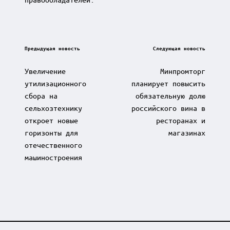
Post
Предыдущая новость
Следующая новость
navigation
Увеличение
Минпромторг
утилизационного
планирует повысить
сбора на
обязательную долю
сельхозтехнику
российского вина в
откроет новые
ресторанах и
горизонты для
магазинах
отечественного
машиностроения