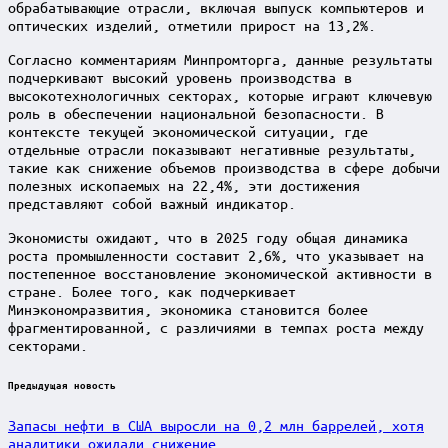
обрабатывающие отрасли, включая выпуск компьютеров и
оптических изделий, отметили прирост на 13,2%.
Согласно комментариям Минпромторга, данные результаты
подчеркивают высокий уровень производства в
высокотехнологичных секторах, которые играют ключевую
роль в обеспечении национальной безопасности. В
контексте текущей экономической ситуации, где
отдельные отрасли показывают негативные результаты,
такие как снижение объемов производства в сфере добычи
полезных ископаемых на 22,4%, эти достижения
представляют собой важный индикатор.
Экономисты ожидают, что в 2025 году общая динамика
роста промышленности составит 2,6%, что указывает на
постепенное восстановление экономической активности в
стране. Более того, как подчеркивает
Минэкономразвития, экономика становится более
фрагментированной, с различиями в темпах роста между
секторами.
Post
Предыдущая новость
navigation
Запасы нефти в США выросли на 0,2 млн баррелей, хотя
аналитики ожидали снижение