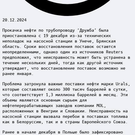
20.12.2024
Прокачка нефти по трубопроводу ‘Дружба’ была
приостановлена с 19 декабря из-за технических
неполадок на насосной станции в Унече, Брянская
область. Сроки восстановления поставок остаются
неопределенными, однако один из источников Reuters
предположил, что неисправность может быть устранена в
течение нескольких дней, тогда как другой источник
утверждает, что восстановление поставок возможно не
ранее января.
Проблема затронула важные поставки нефти марки Urals,
которые составляют около 300 тысяч баррелей в сутки,
что соответствует 1,3 миллиона баррелей в месяц. Эти
объемы являются основным сырьем для
нефтеперерабатывающих заводов компании MOL,
расположенных в Венгрии и Словакии. Неисправность на
насосной станции вызвала перебои в поставках топлива
как в Белоруссию, так и в страны Европейского Союза.
Ранее в начале декабря в Польше было зафиксировано