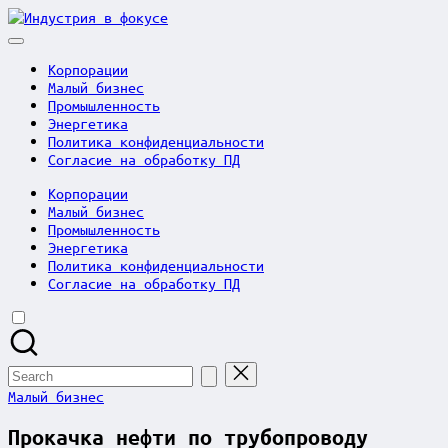
Skip
Индустрия
to
в
content
фокусе
Корпорации
Малый бизнес
Промышленность
Энергетика
Политика конфиденциальности
Согласие на обработку ПД
Корпорации
Малый бизнес
Промышленность
Энергетика
Политика конфиденциальности
Согласие на обработку ПД
Search
for:
Posted
Малый бизнес
in
Прокачка нефти по трубопроводу