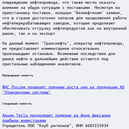
повреждение нефтепровода, что также могло оказать
влияние на общую ситуацию с поставками. Несмотря на
приостановку поставок, концерн ‘Белнефтехим’ заявил,
что в стране достаточно запасов для продолжения работы
нефтеперерабатывающих заводов, которые продолжают
обеспечивать отгрузку нефтепродуктов как на внутренний
рынок, так и на экспорт.
На данный момент ‘Транснефть’, оператор нефтепровода,
не предоставляет комментариев относительно
произошедших остановок. Возможные последствия для
рынка нефти и дальнейшие действия остаются под
пристальным наблюдением аналитиков.
Post
Предыдущая новость
navigation
ФАС России проверит причины роста цен на продукцию АО
‘Упаковочные системы’
Следующая новость
Акции Tesla продолжают падение на фоне фиксации
прибыли инвесторами
Учредитель ООО "Клуб регионов", ИНН 6685155934