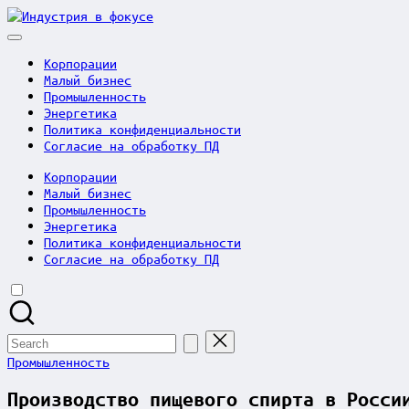
Skip
Индустрия
to
в
content
фокусе
Корпорации
Малый бизнес
Промышленность
Энергетика
Политика конфиденциальности
Согласие на обработку ПД
Корпорации
Малый бизнес
Промышленность
Энергетика
Политика конфиденциальности
Согласие на обработку ПД
Search
for:
Posted
Промышленность
in
Производство пищевого спирта в Росси