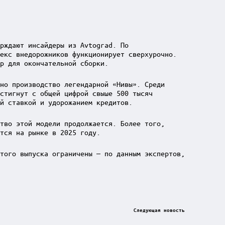
рждают инсайдеры из Avtograd. По
екс внедорожников функционирует сверхурочно.
р для окончательной сборки.
но производство легендарной «Нивы». Среди
стигнут с общей цифрой свыше 500 тысяч
й ставкой и удорожанием кредитов.
тво этой модели продолжается. Более того,
тся на рынке в 2025 году.
того выпуска ограничены — по данным экспертов,
Следующая новость