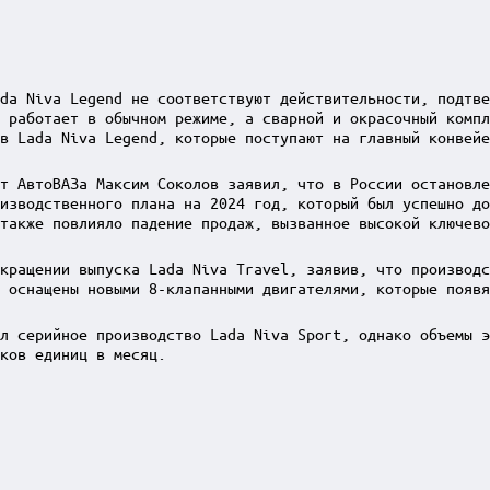
da Niva Legend не соответствуют действительности, подтве
 работает в обычном режиме, а сварной и окрасочный компл
в Lada Niva Legend, которые поступают на главный конвейе
т АвтоВАЗа Максим Соколов заявил, что в России остановле
изводственного плана на 2024 год, который был успешно до
также повлияло падение продаж, вызванное высокой ключево
кращении выпуска Lada Niva Travel, заявив, что производс
 оснащены новыми 8-клапанными двигателями, которые появя
л серийное производство Lada Niva Sport, однако объемы э
ков единиц в месяц.