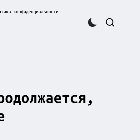
итика конфиденциальности
родолжается,
е