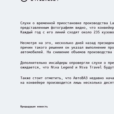
Слухи о временной приостановке производства La
представленным фотографиям видно, что конвейер
Каждый год с его линий сходят около 235 кузово
Несмотря на это, несколько дней назад президен
причин такого решения он указал выполнение про
автомобилей. На снижение объемов производства 
Дополнительно инсайдеры опровергли слухи о пре
ожидается, что Niva Legend и Niva Travel будут
Также стоит отметить, что АвтоВАЗ недавно нача
на конвейере производится лишь несколько десят
Post
Предыдущая новость