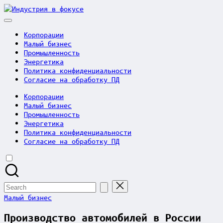
Skip
Индустрия
to
в
content
фокусе
Корпорации
Малый бизнес
Промышленность
Энергетика
Политика конфиденциальности
Согласие на обработку ПД
Корпорации
Малый бизнес
Промышленность
Энергетика
Политика конфиденциальности
Согласие на обработку ПД
Search
for:
Posted
Малый бизнес
in
Производство автомобилей в России