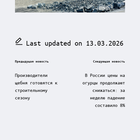
Last updated on 13.03.2026
Post
Предыдущая новость
Следующая новость
navigation
Производители
В России цены на
щебня готовятся к
огурцы продолжают
строительному
снижаться: за
сезону
неделю падение
составило 8%