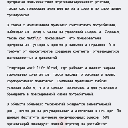
о
предлагая пользователям персонализированные решения,
такие как генерация имен для детей и советы по спортивным
к
тренировкам.
у
В связи с изменениями привычек контентного потребления,
с
наблюдается тренд к жизни на удвоенной скорости. Сервисы,
такие как Netflix, показывают, что пользователи
е
предпочитают ускорять просмотр фильмов и сериалов. Это
требует от маркетологов создания контента, отличающегося
лаконичностью и динамикой.
Тенденция work-life blend, где рабочие и личные задачи
гармонично сочетаются, также находит отражение в новых
корпоративных политиках. Компании применяют гибкие
условия работы, что открывает возможности для успешного
брендинга в повседневной жизни потребителей.
В области облачных технологий ожидается значительный
рост, несмотря на регулирование и изменения в секторе. По
данным Института изучения международных рынков, 68%
организаций планируют полный переход на российское