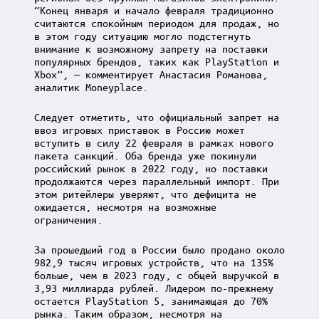
“Конец января и начало февраля традиционно
считаются спокойным периодом для продаж, но
в этом году ситуацию могло подстегнуть
внимание к возможному запрету на поставки
популярных брендов, таких как PlayStation и
Xbox”, — комментирует Анастасия Романова,
аналитик Moneyplace.
Следует отметить, что официальный запрет на
ввоз игровых приставок в Россию может
вступить в силу 22 февраля в рамках нового
пакета санкций. Оба бренда уже покинули
российский рынок в 2022 году, но поставки
продолжаются через параллельный импорт. При
этом ритейлеры уверяют, что дефицита не
ожидается, несмотря на возможные
ограничения.
За прошедший год в России было продано около
982,9 тысяч игровых устройств, что на 135%
больше, чем в 2023 году, с общей выручкой в
3,93 миллиарда рублей. Лидером по-прежнему
остается PlayStation 5, занимающая до 70%
рынка. Таким образом, несмотря на