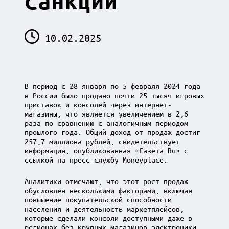
санкций
10.02.2025
В период с 28 января по 5 февраля 2024 года
в России было продано почти 25 тысяч игровых
приставок и консолей через интернет-
магазины, что является увеличением в 2,6
раза по сравнению с аналогичным периодом
прошлого года. Общий доход от продаж достиг
257,7 миллиона рублей, свидетельствует
информация, опубликованная «Газета.Ru» с
ссылкой на пресс-службу Moneyplace.
Аналитики отмечают, что этот рост продаж
обусловлен несколькими факторами, включая
повышение покупательской способности
населения и деятельность маркетплейсов,
которые сделали консоли доступными даже в
регионах без крупных магазинов электроники.