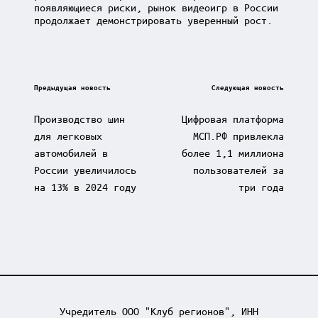
появляющиеся риски, рынок видеоигр в России
продолжает демонстрировать уверенный рост.
Post
Предыдущая новость
Следующая новость
navigation
Производство шин
Цифровая платформа
для легковых
МСП.РФ привлекла
автомобилей в
более 1,1 миллиона
России увеличилось
пользователей за
на 13% в 2024 году
три года
Учредитель ООО "Клуб регионов", ИНН