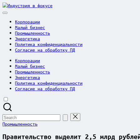
Skip
Индустрия
to
в
content
фокусе
Корпорации
Малый бизнес
Промышленность
Энергетика
Политика конфиденциальности
Согласие на обработку ПД
Корпорации
Малый бизнес
Промышленность
Энергетика
Политика конфиденциальности
Согласие на обработку ПД
Search
for:
Posted
Промышленность
in
Правительство выделит 2,5 млрд рубле